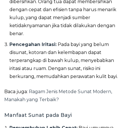
dibersihkan. Orang tua dapat membersihkan
dengan cepat dan efisien tanpa harus menarik
kulup, yang dapat menjadi sumber
ketidaknyamanan jika tidak dilakukan dengan
benar.
Pencegahan Iritasi:
Pada bayi yang belum
disunat, kotoran dan kelembapan dapat
terperangkap di bawah kulup, menyebabkan
iritasi atau ruam. Dengan sunat, risiko ini
berkurang, memudahkan perawatan kulit bayi.
Baca juga:
Ragam Jenis Metode Sunat Modern,
Manakah yang Terbaik?
Manfaat Sunat pada Bayi
Penyembuhan Lebih Cepat:
Bayi umumnya