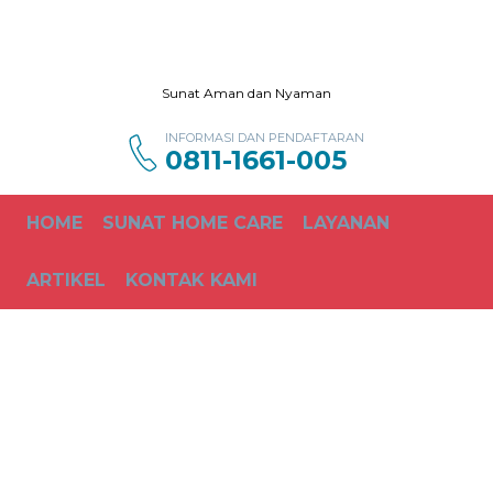
Sunat Aman dan Nyaman
INFORMASI DAN PENDAFTARAN
0811-1661-005
HOME
SUNAT HOME CARE
LAYANAN
ARTIKEL
KONTAK KAMI