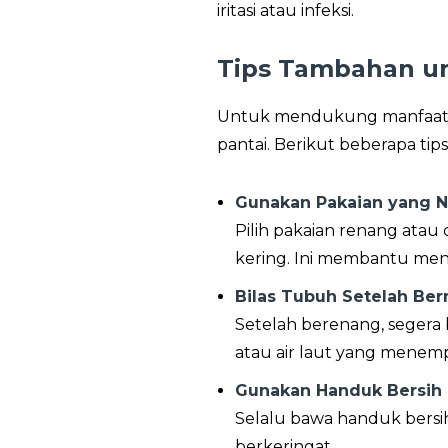
iritasi atau infeksi.
Tips Tambahan u
Untuk mendukung manfaat s
pantai. Berikut beberapa tips 
Gunakan Pakaian yang 
Pilih pakaian renang atau
kering. Ini membantu meng
Bilas Tubuh Setelah Ber
Setelah berenang, segera 
atau air laut yang menemp
Gunakan Handuk Bersih
Selalu bawa handuk bersi
berkeringat.