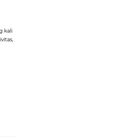
 kali
vitas,