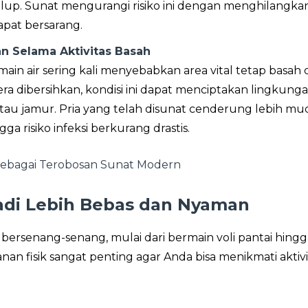
lup. Sunat mengurangi risiko ini dengan menghilangka
apat bersarang.
n Selama Aktivitas Basah
main air sering kali menyebabkan area vital tetap basah
era dibersihkan, kondisi ini dapat menciptakan lingkung
atau jamur. Pria yang telah disunat cenderung lebih m
a risiko infeksi berkurang drastis.
Sebagai Terobosan Sunat Modern
Jadi Lebih Bebas dan Nyaman
bersenang-senang, mulai dari bermain voli pantai hingg
an fisik sangat penting agar Anda bisa menikmati aktivi