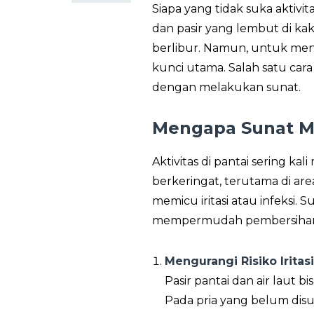
Siapa yang tidak suka aktivi
dan pasir yang lembut di ka
berlibur. Namun, untuk me
kunci utama. Salah satu car
dengan melakukan sunat.
Mengapa Sunat M
Aktivitas di pantai sering k
berkeringat, terutama di area
memicu iritasi atau infeksi
mempermudah pembersihan ar
Mengurangi Risiko Iritasi
Pasir pantai dan air laut b
Pada pria yang belum disuna