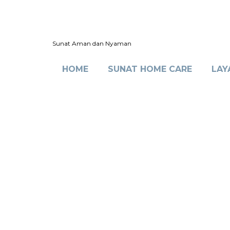
Sunat Aman dan Nyaman
HOME
SUNAT HOME CARE
LAY
Sunat
Di
Rumah