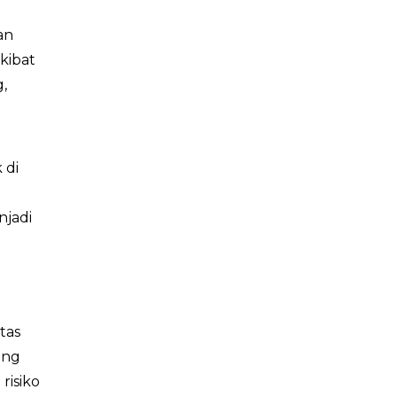
an
kibat
,
 di
njadi
tas
ang
risiko