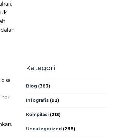
hari,
tuk
ah
adalah
Kategori
 bisa
Blog
(383)
hari.
Infografis
(92)
Kompilasi
(213)
ihkan.
Uncategorized
(268)