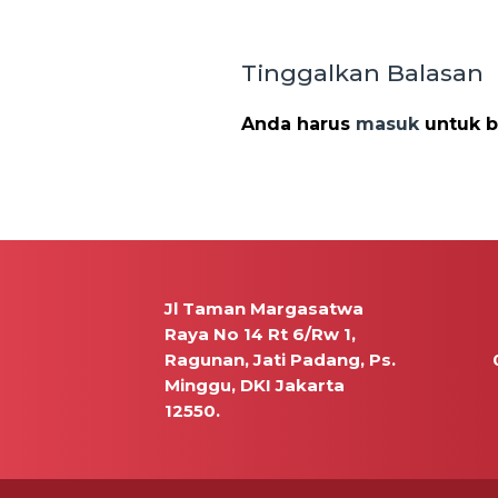
Tinggalkan Balasan
Anda harus
masuk
untuk b
Jl Taman Margasatwa
Raya No 14 Rt 6/Rw 1,
Ragunan, Jati Padang, Ps.
Minggu, DKI Jakarta
12550.