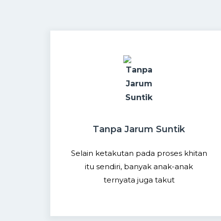
Tanpa Jarum Suntik
Selain ketakutan pada proses khitan
itu sendiri, banyak anak-anak
ternyata juga takut