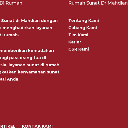
 Di Rumah
Rumah Sunat Dr Mahdian
Sunat dr Mahdian dengan
Tentang Kami
 menghadirkan layanan
Cabang Kami
di rumah.
Tim Kami
Karier
CSR Kami
n memberikan kemudahan
agi para orang tua di
sia, layanan sunat di rumah
gkatkan kenyamanan sunat
ati Anda.
RTIKEL
KONTAK KAMI