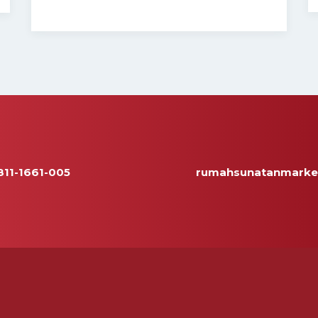
811-1661-005
rumahsunatanmarke