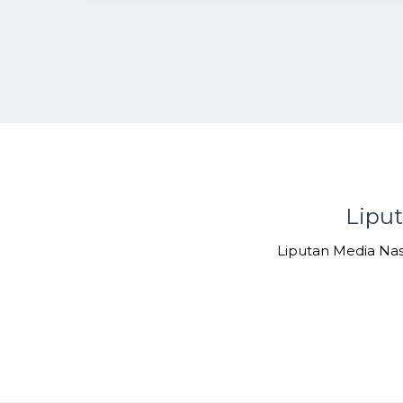
Lipu
Liputan Media Na