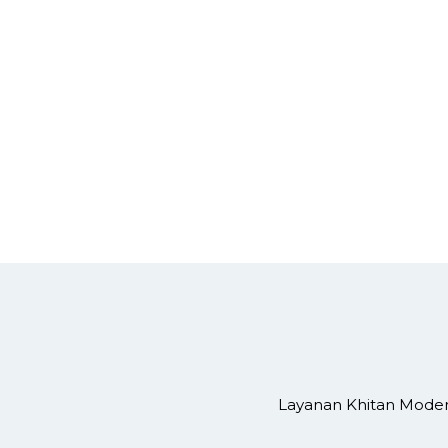
Layanan Khitan Moder