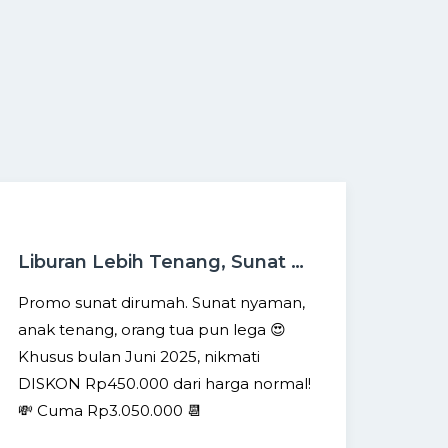
Liburan Lebih Tenang, Sunat di Rumah Aja
Promo sunat dirumah. Sunat nyaman,
anak tenang, orang tua pun lega 😍
Khusus bulan Juni 2025, nikmati
DISKON Rp450.000 dari harga normal!
💸 Cuma Rp3.050.000 📆