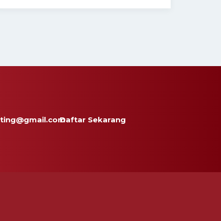
ting@gmail.com
Daftar Sekarang