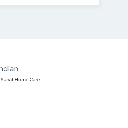
hdian
/ Sunat Home Care