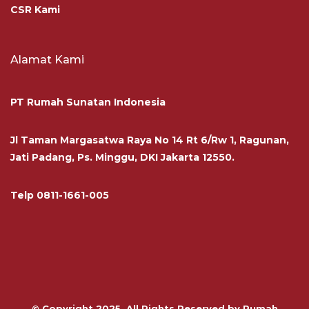
CSR Kami
Alamat Kami
PT Rumah Sunatan Indonesia
Jl Taman Margasatwa Raya No 14 Rt 6/Rw 1, Ragunan,
Jati Padang, Ps. Minggu, DKI Jakarta 12550.
Telp
0811-1661-005
© Copyright 2025. All Rights Reserved by Rumah