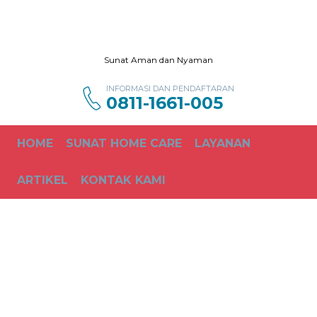
Sunat Aman dan Nyaman
INFORMASI DAN PENDAFTARAN
0811-1661-005
HOME
SUNAT HOME CARE
LAYANAN
ARTIKEL
KONTAK KAMI
Sunat