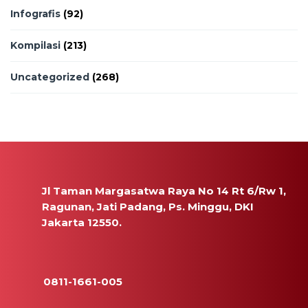
Infografis
(92)
Kompilasi
(213)
Uncategorized
(268)
Jl Taman Margasatwa Raya No 14 Rt 6/Rw 1,
Ragunan, Jati Padang, Ps. Minggu, DKI
Jakarta 12550.
0811-1661-005