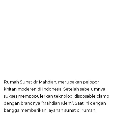
Di
Rumah
Tenaga
Medis
Professional
Rumah Sunat dr Mahdian, merupakan pelopor
khitan moderen di Indonesia. Setelah sebelumnya
sukses mempopulerkan teknologi disposable clamp
dengan brandnya “Mahdian Klem”. Saat ini dengan
bangga memberikan layanan sunat di rumah