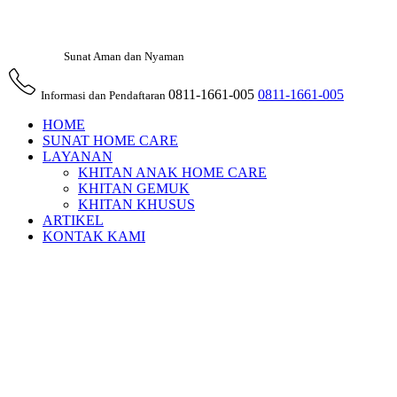
Sunat Aman dan Nyaman
0811-1661-005
0811-1661-005
Informasi dan Pendaftaran
HOME
SUNAT HOME CARE
LAYANAN
KHITAN ANAK HOME CARE
KHITAN GEMUK
KHITAN KHUSUS
ARTIKEL
KONTAK KAMI
Sunat Di
Rumah
Mahdian