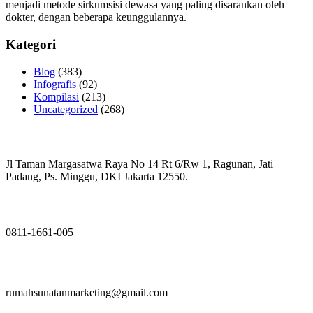
menjadi metode sirkumsisi dewasa yang paling disarankan oleh
dokter, dengan beberapa keunggulannya.
Kategori
Blog
(383)
Infografis
(92)
Kompilasi
(213)
Uncategorized
(268)
Jl Taman Margasatwa Raya No 14 Rt 6/Rw 1, Ragunan, Jati
Padang, Ps. Minggu, DKI Jakarta 12550.
0811-1661-005
rumahsunatanmarketing@gmail.com