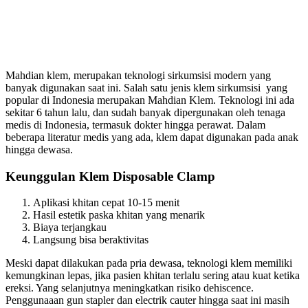
Klem
Mahdian klem, merupakan teknologi sirkumsisi modern yang
banyak digunakan saat ini. Salah satu jenis klem sirkumsisi yang
popular di Indonesia merupakan Mahdian Klem. Teknologi ini ada
sekitar 6 tahun lalu, dan sudah banyak dipergunakan oleh tenaga
medis di Indonesia, termasuk dokter hingga perawat. Dalam
beberapa literatur medis yang ada, klem dapat digunakan pada anak
hingga dewasa.
Keunggulan Klem Disposable Clamp
Aplikasi khitan cepat 10-15 menit
Hasil estetik paska khitan yang menarik
Biaya terjangkau
Langsung bisa beraktivitas
Meski dapat dilakukan pada pria dewasa, teknologi klem memiliki
kemungkinan lepas, jika pasien khitan terlalu sering atau kuat ketika
ereksi. Yang selanjutnya meningkatkan risiko dehiscence.
Penggunaaan gun stapler dan electrik cauter hingga saat ini masih