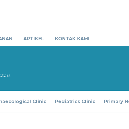
ANAN
ARTIKEL
KONTAK KAMI
ctors
naecological Clinic
Pediatrics Clinic
Primary H