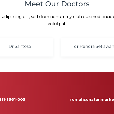
Meet Our
Doctors
r adipiscing elit, sed diam nonummy nibh euismod tincid
volutpat.
Dr Santoso
dr Rendra Setiawa
811-1661-005
rumahsunatanmarke