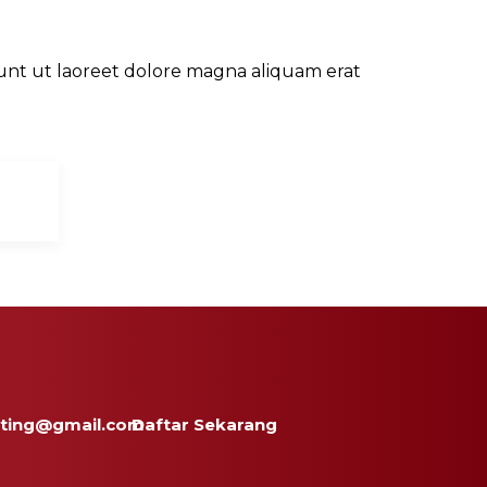
unt ut laoreet dolore magna aliquam erat
n
ting@gmail.com
Daftar Sekarang