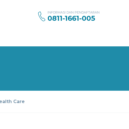
INFORMASI DAN PENDAFTARAN
0811-1661-005
ealth Care