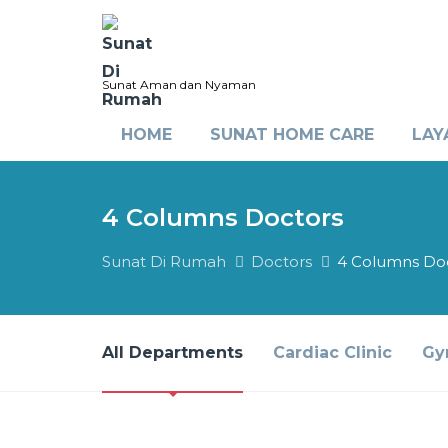
Sunat Aman dan Nyaman
HOME
SUNAT HOME CARE
LAY
4 Columns Doctors
Sunat Di Rumah
Doctors
4 Columns Do
All Departments
Cardiac Clinic
Gy