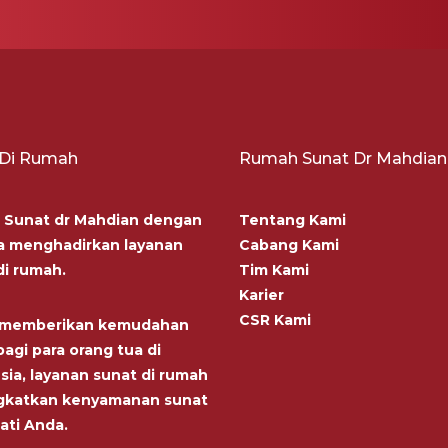
 Di Rumah
Rumah Sunat Dr Mahdian
Sunat dr Mahdian dengan
Tentang Kami
 menghadirkan layanan
Cabang Kami
di rumah.
Tim Kami
Karier
CSR Kami
n memberikan kemudahan
agi para orang tua di
sia, layanan sunat di rumah
gkatkan kenyamanan sunat
ati Anda.