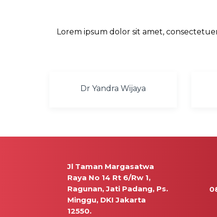
Lorem ipsum dolor sit amet, consectetue
Dr Yandra Wijaya
Jl Taman Margasatwa
Raya No 14 Rt 6/Rw 1,
Ragunan, Jati Padang, Ps.
0
Minggu, DKI Jakarta
12550.