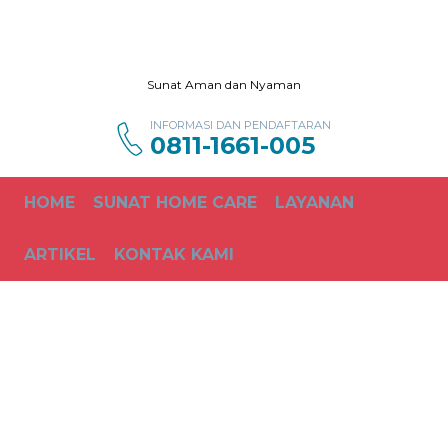
Sunat Aman dan Nyaman
INFORMASI DAN PENDAFTARAN
0811-1661-005
HOME
SUNAT HOME CARE
LAYANAN
ARTIKEL
KONTAK KAMI