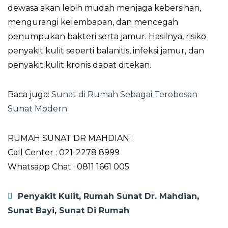
dewasa akan lebih mudah menjaga kebersihan,
mengurangi kelembapan, dan mencegah
penumpukan bakteri serta jamur. Hasilnya, risiko
penyakit kulit seperti balanitis, infeksi jamur, dan
penyakit kulit kronis dapat ditekan.
Baca juga:
Sunat di Rumah Sebagai Terobosan
Sunat Modern
RUMAH SUNAT DR MAHDIAN :
Call Center : 021-2278 8999
Whatsapp Chat : 0811 1661 005
Penyakit Kulit
,
Rumah Sunat Dr. Mahdian
,
Sunat Bayi
,
Sunat Di Rumah