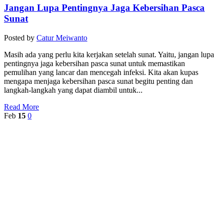
Jangan Lupa Pentingnya Jaga Kebersihan Pasca
Sunat
Posted by
Catur Meiwanto
Masih ada yang perlu kita kerjakan setelah sunat. Yaitu, jangan lupa
pentingnya jaga kebersihan pasca sunat untuk memastikan
pemulihan yang lancar dan mencegah infeksi. Kita akan kupas
mengapa menjaga kebersihan pasca sunat begitu penting dan
langkah-langkah yang dapat diambil untuk...
Read More
Feb
15
0