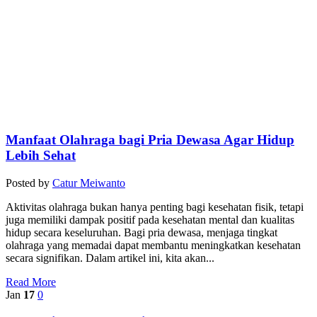
Manfaat Olahraga bagi Pria Dewasa Agar Hidup
Lebih Sehat
Posted by
Catur Meiwanto
Aktivitas olahraga bukan hanya penting bagi kesehatan fisik, tetapi
juga memiliki dampak positif pada kesehatan mental dan kualitas
hidup secara keseluruhan. Bagi pria dewasa, menjaga tingkat
olahraga yang memadai dapat membantu meningkatkan kesehatan
secara signifikan. Dalam artikel ini, kita akan...
Read More
Jan
17
0