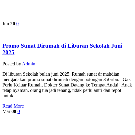
Rumah
sunat
terdekat
Jun
20
0
Promo Sunat Dirumah di Liburan Sekolah Juni
2025
Posted by
Admin
Di liburan Sekolah bulan juni 2025, Rumah sunat dr mahdian
mengadakan promo sunat dirumah dengan potongan 850ribu. "Gak
Perlu Keluar Rumah, Dokter Sunat Datang ke Tempat Anda!" Anak
tetap nyaman, orang tua jadi tenang, tidak perlu antri dan repot
untuk...
Read More
Mar
08
0