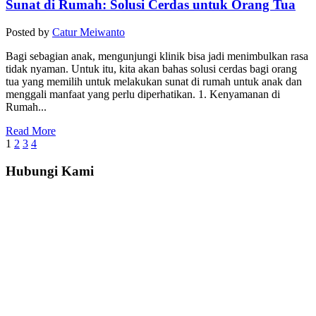
Sunat di Rumah: Solusi Cerdas untuk Orang Tua
Posted by
Catur Meiwanto
Bagi sebagian anak, mengunjungi klinik bisa jadi menimbulkan rasa
tidak nyaman. Untuk itu, kita akan bahas solusi cerdas bagi orang
tua yang memilih untuk melakukan sunat di rumah untuk anak dan
menggali manfaat yang perlu diperhatikan. 1. Kenyamanan di
Rumah...
Read More
1
2
3
4
Hubungi Kami