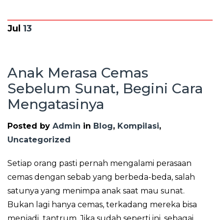
Jul
13
Anak Merasa Cemas
Sebelum Sunat, Begini Cara
Mengatasinya
Posted by
Admin
in
Blog
,
Kompilasi
,
Uncategorized
Setiap orang pasti pernah mengalami perasaan
cemas dengan sebab yang berbeda-beda, salah
satunya yang menimpa anak saat mau sunat.
Bukan lagi hanya cemas, terkadang mereka bisa
menjadi tantrum. Jika sudah seperti ini, sebagai