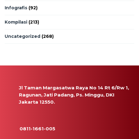
Infografis
(92)
Kompilasi
(213)
Uncategorized
(268)
Jl Taman Margasatwa Raya No 14 Rt 6/Rw 1,
Ragunan, Jati Padang, Ps. Minggu, DKI
Jakarta 12550.
0811-1661-005