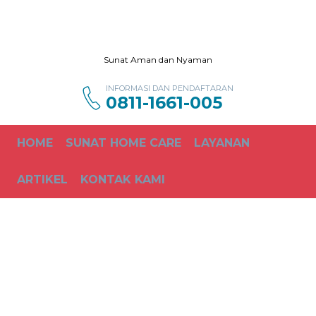
Sunat Aman dan Nyaman
INFORMASI DAN PENDAFTARAN
0811-1661-005
HOME
SUNAT HOME CARE
LAYANAN
ARTIKEL
KONTAK KAMI