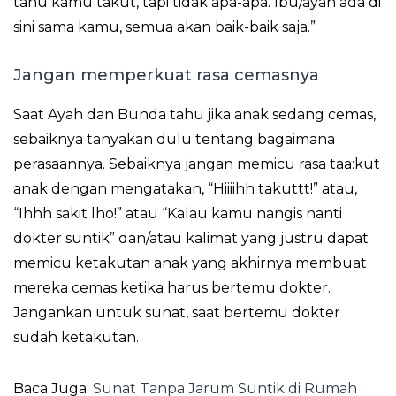
tahu kamu takut, tapi tidak apa-apa. Ibu/ayah ada di
sini sama kamu, semua akan baik-baik saja.”
Jangan memperkuat rasa cemasnya
Saat Ayah dan Bunda tahu jika anak sedang cemas,
sebaiknya tanyakan dulu tentang bagaimana
perasaannya. Sebaiknya jangan memicu rasa taa:kut
anak dengan mengatakan, “Hiiiihh takuttt!” atau,
“Ihhh sakit lho!” atau “Kalau kamu nangis nanti
dokter suntik” dan/atau kalimat yang justru dapat
memicu ketakutan anak yang akhirnya membuat
mereka cemas ketika harus bertemu dokter.
Jangankan untuk sunat, saat bertemu dokter
sudah ketakutan.
Baca Juga:
Sunat Tanpa Jarum Suntik di Rumah