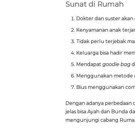
Sunat di Rumah
Dokter dan suster akan
Kenyamanan anak terjam
Tidak perlu terjebak m
Keluarga bisa hadir me
Mendapat
goodie bag
d
Menggunakan metode 
Bius menggunakan comfo
Dengan adanya perbedaan di 
jelas bisa Ayah dan Bunda
mengunjungi cabang Rumah S