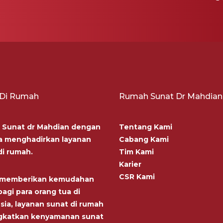
 Di Rumah
Rumah Sunat Dr Mahdian
Sunat dr Mahdian dengan
Tentang Kami
 menghadirkan layanan
Cabang Kami
di rumah.
Tim Kami
Karier
CSR Kami
n memberikan kemudahan
agi para orang tua di
sia, layanan sunat di rumah
gkatkan kenyamanan sunat