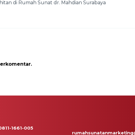
itan di Rumah Sunat dr. Mahdian Surabaya
erkomentar.
0811-1661-005
rumahsunatanmarketing