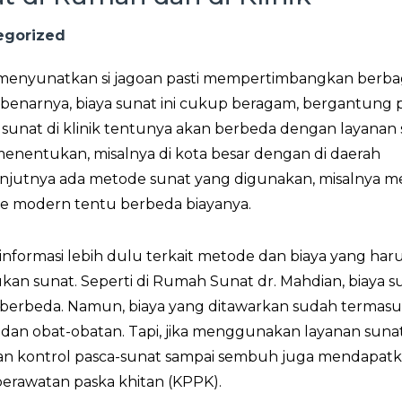
egorized
menyunatkan si jagoan pasti mempertimbangkan berbag
benarnya, biaya sunat ini cukup beragam, bergantung 
a sunat di klinik tentunya akan berbeda dengan layanan
 menentukan, misalnya di kota besar dengan di daerah
anjutnya ada metode sunat yang digunakan, misalnya 
e modern tentu berbeda biayanya.
informasi lebih dulu terkait metode dan biaya yang har
kan sunat. Seperti di Rumah Sunat dr. Mahdian, biaya su
a berbeda. Namun, biaya yang ditawarkan sudah termas
dan obat-obatan. Tapi, jika menggunakan layanan sunat
dan kontrol pasca-sunat sampai sembuh juga mendapat
perawatan paska khitan (KPPK).