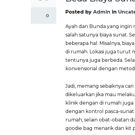
Posted by
Admin
in
Uncat
0
Ayah dan Bunda yang ingin 
salah satunya biaya sunat.
Se
beberapa hal. Misalnya, biay
di rumah. Lokasi juga turut
tentunya juga berbeda. Sel
konvensional dengan metod
Jadi, memang sebaiknya cari 
dikeluarkan jika mau melaku
klinik dengan di rumah jug
dengan kontrol pasca-sunat 
rumah, selain obat-obatan 
goodie bag menarik dan kit 