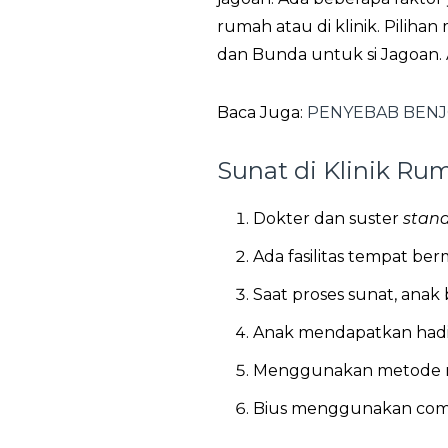
rumah atau di klinik. Piliha
dan Bunda untuk si Jagoan.
Baca Juga:
PENYEBAB BENJO
Sunat di Klinik Ru
Dokter dan suster
stand
Ada fasilitas tempat be
Saat proses sunat, anak
Anak mendapatkan hadi
Menggunakan metode m
Bius menggunakan comfo