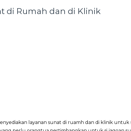
 di Rumah dan di Klinik
yediakan layanan sunat di ruamh dan di klinik untuk s
 yang perlu orangtua pertimbangkan untuk si jagoan su