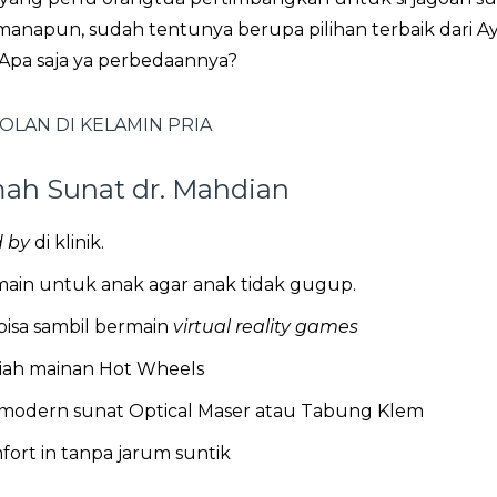
n manapun, sudah tentunya berupa pilihan terbaik dari A
 Apa saja ya perbedaannya?
LAN DI KELAMIN PRIA
mah Sunat dr. Mahdian
 by
di klinik.
rmain untuk anak agar anak tidak gugup.
 bisa sambil bermain
virtual reality games
ah mainan Hot Wheels
odern sunat Optical Maser atau Tabung Klem
rt in tanpa jarum suntik