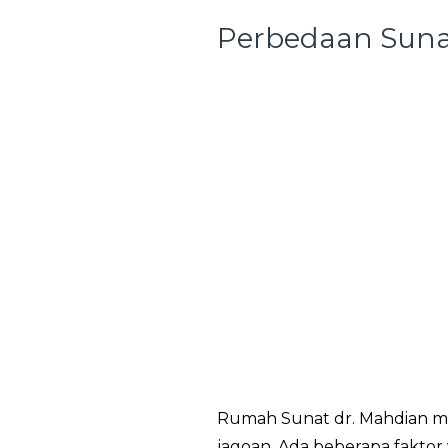
Perbedaan Sunat
Rumah Sunat dr. Mahdian men
jagoan. Ada beberapa faktor