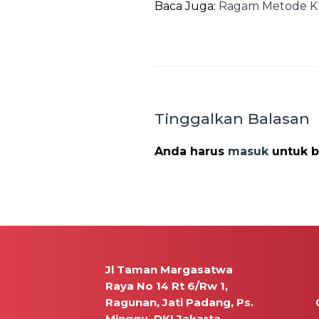
Baca Juga:
Ragam Metode Kh
Tinggalkan Balasan
Anda harus
masuk
untuk b
Jl Taman Margasatwa
Raya No 14 Rt 6/Rw 1,
Ragunan, Jati Padang, Ps.
Minggu, DKI Jakarta