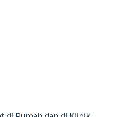
t di Rumah dan di Klinik