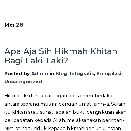
Mei
28
Apa Aja Sih Hikmah Khitan
Bagi Laki-Laki?
Posted by
Admin
in
Blog
,
Infografis
,
Kompilasi
,
Uncategorized
Hikmah khitan secara agama
bisa membedakan
antara seorang muslim dengan umat lainnya. Selain
itu
k
hitan atau sunat adalah bukti pengakuan akan
peribadatan kepada Allah, melaksanakan perintah-
Nya, serta tunduk kepada hikmah dan kekuasaan-