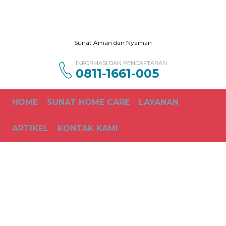
Sunat Aman dan Nyaman
INFORMASI DAN PENDAFTARAN
0811-1661-005
HOME
SUNAT HOME CARE
LAYANAN
ARTIKEL
KONTAK KAMI