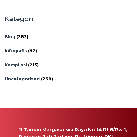
Kategori
Blog
(383)
Infografis
(92)
Kompilasi
(213)
Uncategorized
(268)
Jl Taman Margasatwa Raya No 14 Rt 6/Rw 1,
Ragunan, Jati Padang, Ps. Minggu, DKI