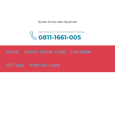
Sunat Aman dan Nyaman
INFORMASI DAN PENDAFTARAN
0811-1661-005
HOME
SUNAT HOME CARE
LAYANAN
ARTIKEL
KONTAK KAMI