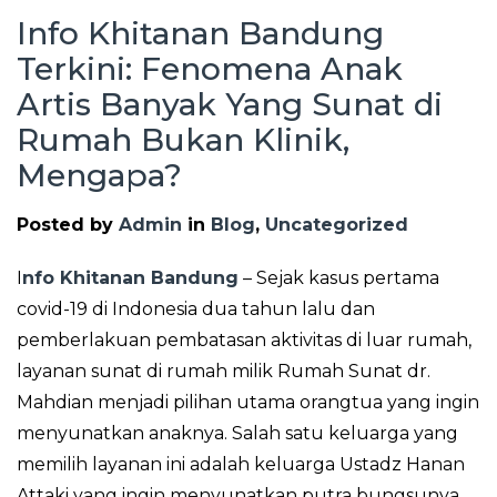
Info Khitanan Bandung
Terkini: Fenomena Anak
Artis Banyak Yang Sunat di
Rumah Bukan Klinik,
Mengapa?
Posted by
Admin
in
Blog
,
Uncategorized
I
nfo Khitanan Bandung
– Sejak kasus pertama
covid-19 di Indonesia dua tahun lalu dan
pemberlakuan pembatasan aktivitas di luar rumah,
layanan sunat di rumah milik Rumah Sunat dr.
Mahdian menjadi pilihan utama orangtua yang ingin
menyunatkan anaknya. Salah satu keluarga yang
memilih layanan ini adalah keluarga Ustadz Hanan
Attaki yang ingin menyunatkan putra bungsunya