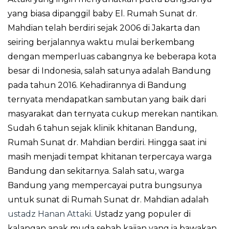
yang biasa dipanggil baby El. Rumah Sunat dr.
Mahdian telah berdiri sejak 2006 di Jakarta dan
seiring berjalannya waktu mulai berkembang
dengan memperluas cabangnya ke beberapa kota
besar di Indonesia, salah satunya adalah Bandung
pada tahun 2016. Kehadirannya di Bandung
ternyata mendapatkan sambutan yang baik dari
masyarakat dan ternyata cukup merekan nantikan.
Sudah 6 tahun sejak klinik khitanan Bandung,
Rumah Sunat dr. Mahdian berdiri. Hingga saat ini
masih menjadi tempat khitanan terpercaya warga
Bandung dan sekitarnya. Salah satu, warga
Bandung yang mempercayai putra bungsunya
untuk sunat di Rumah Sunat dr. Mahdian adalah
ustadz Hanan Attaki.
Ustadz yang populer di
kalangan anak muda sebab kajian yang ia bawakan