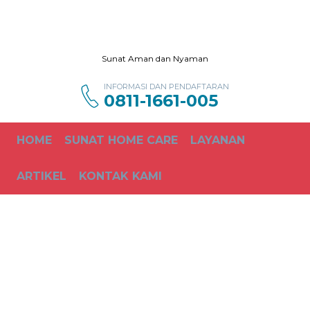
Sunat Aman dan Nyaman
INFORMASI DAN PENDAFTARAN
0811-1661-005
HOME
SUNAT HOME CARE
LAYANAN
ARTIKEL
KONTAK KAMI