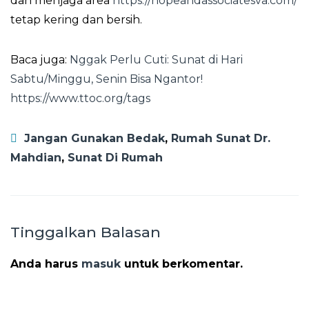
dan menjaga area
https://hopeandassociatesva.com/
tetap kering dan bersih.
Baca juga:
Nggak Perlu Cuti: Sunat di Hari
Sabtu/Minggu, Senin Bisa Ngantor!
https://www.ttoc.org/tags
Jangan Gunakan Bedak
,
Rumah Sunat Dr.
Mahdian
,
Sunat Di Rumah
Tinggalkan Balasan
Anda harus
masuk
untuk berkomentar.