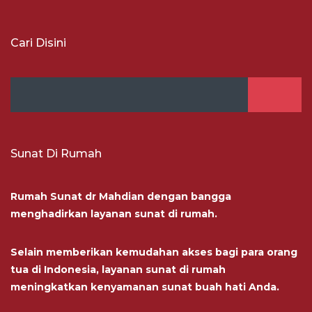
Cari Disini
Sunat Di Rumah
Rumah Sunat dr Mahdian dengan bangga
menghadirkan layanan sunat di rumah.
Selain memberikan kemudahan akses bagi para orang
tua di Indonesia, layanan sunat di rumah
meningkatkan kenyamanan sunat buah hati Anda.