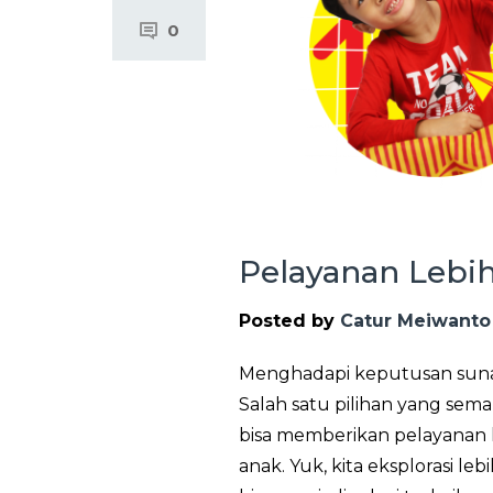
0
Pelayanan Lebi
Posted by
Catur Meiwanto
Menghadapi keputusan sunat
Salah satu pilihan yang sem
bisa memberikan pelayanan l
anak. Yuk, kita eksplorasi l