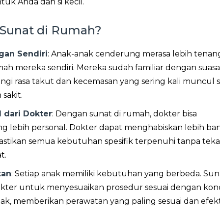
ntuk Anda dan si kecil.
Sunat di Rumah?
gan Sendiri
: Anak-anak cenderung merasa lebih tenan
ah mereka sendiri. Mereka sudah familiar dengan suas
gi rasa takut dan kecemasan yang sering kali muncul s
sakit.
 dari Dokter
: Dengan sunat di rumah, dokter bisa
g lebih personal. Dokter dapat menghabiskan lebih ba
tikan semua kebutuhan spesifik terpenuhi tanpa tek
t.
kan
: Setiap anak memiliki kebutuhan yang berbeda. Suna
er untuk menyesuaikan prosedur sesuai dengan kond
ak, memberikan perawatan yang paling sesuai dan efekti