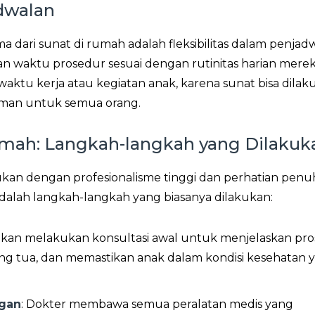
adwalan
 dari sunat di rumah adalah fleksibilitas dalam penjad
 waktu prosedur sesuai dengan rutinitas harian merek
ktu kerja atau kegiatan anak, karena sunat bisa dilak
aman untuk semua orang.
umah: Langkah-langkah yang Dilakuk
ukan dengan profesionalisme tinggi dan perhatian pen
dalah langkah-langkah yang biasanya dilakukan:
 akan melakukan konsultasi awal untuk menjelaskan pro
g tua, dan memastikan anak dalam kondisi kesehatan 
ngan
: Dokter membawa semua peralatan medis yang