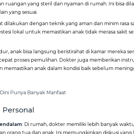
 ruangan yang steril dan nyaman di rumah. Ini bisa di
ain yang sesuai.
at dilakukan dengan teknik yang aman dan minim rasa sa
esi lokal untuk memastikan anak tidak merasa sakit s
dur, anak bisa langsung beristirahat di kamar mereka sen
at proses pemulihan. Dokter juga memberikan instru
n memastikan anak dalam kondisi baik sebelum mening
 Dini Punya Banyak Manfaat
 Personal
Mendalam
: Di rumah, dokter memiliki lebih banyak wakt
n orang tua dan anak. Ini memungkinkan diskusi yang 