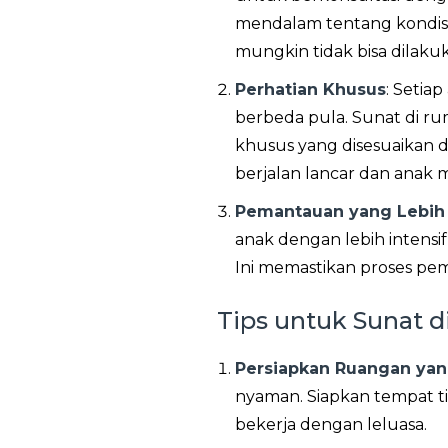
mendalam tentang kondisi 
mungkin tidak bisa dilakuka
Perhatian Khusus
: Seti
berbeda pula. Sunat di 
khusus yang disesuaikan 
berjalan lancar dan anak 
Pemantauan yang Lebih 
anak dengan lebih intensif
Ini memastikan proses pem
Tips untuk Sunat 
Persiapkan Ruangan ya
nyaman. Siapkan tempat t
bekerja dengan leluasa.