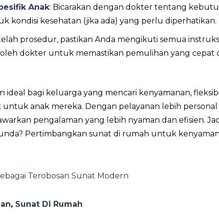
esifik Anak
: Bicarakan dengan dokter tentang kebut
uk kondisi kesehatan (jika ada) yang perlu diperhatikan.
etelah prosedur, pastikan Anda mengikuti semua instruks
 oleh dokter untuk memastikan pemulihan yang cepat 
n ideal bagi keluarga yang mencari kenyamanan, fleksibil
 untuk anak mereka. Dengan pelayanan lebih personal 
warkan pengalaman yang lebih nyaman dan efisien. Jad
Bunda? Pertimbangkan sunat di rumah untuk kenyaman
Sebagai Terobosan Sunat Modern
ian
,
Sunat Di Rumah