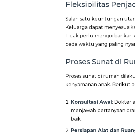
Fleksibilitas Penj
Salah satu keuntungan utama
Keluarga dapat menyesuaikan
Tidak perlu mengorbankan wa
pada waktu yang paling ny
Proses Sunat di R
Proses sunat di rumah dilak
kenyamanan anak. Berikut a
Konsultasi Awal
: Dokter
menjawab pertanyaan oran
baik.
Persiapan Alat dan Rua