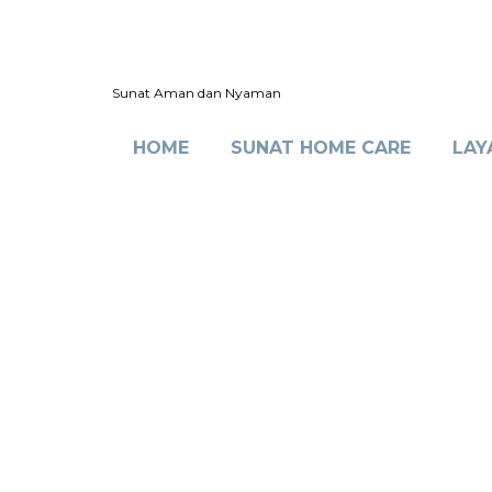
Sunat Aman dan Nyaman
HOME
SUNAT HOME CARE
LAY
Sunat
Di