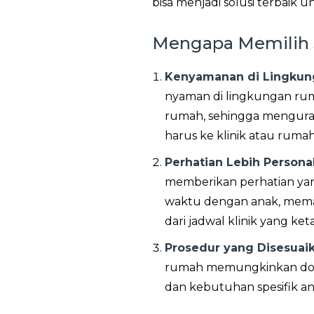
bisa menjadi solusi terbaik u
Mengapa Memilih 
Kenyamanan di Lingkun
nyaman di lingkungan rum
rumah, sehingga menguran
harus ke klinik atau rumah 
Perhatian Lebih Personal
memberikan perhatian yan
waktu dengan anak, memas
dari jadwal klinik yang keta
Prosedur yang Disesuai
rumah memungkinkan dokt
dan kebutuhan spesifik an