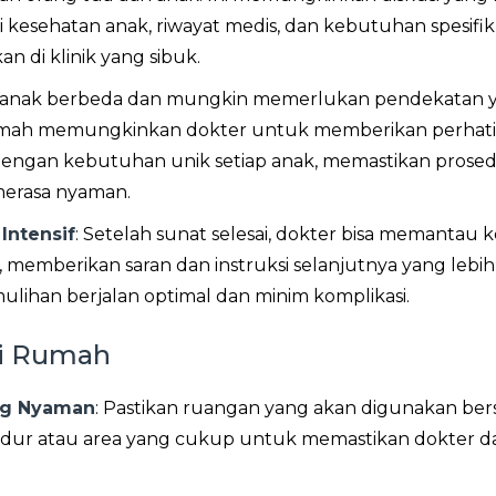
kesehatan anak, riwayat medis, dan kebutuhan spesifi
n di klinik yang sibuk.
ap anak berbeda dan mungkin memerlukan pendekatan 
rumah memungkinkan dokter untuk memberikan perhat
dengan kebutuhan unik setiap anak, memastikan prose
merasa nyaman.
Intensif
: Setelah sunat selesai, dokter bisa memantau k
, memberikan saran dan instruksi selanjutnya yang lebih r
ulihan berjalan optimal dan minim komplikasi.
di Rumah
ng Nyaman
: Pastikan ruangan yang akan digunakan ber
idur atau area yang cukup untuk memastikan dokter d