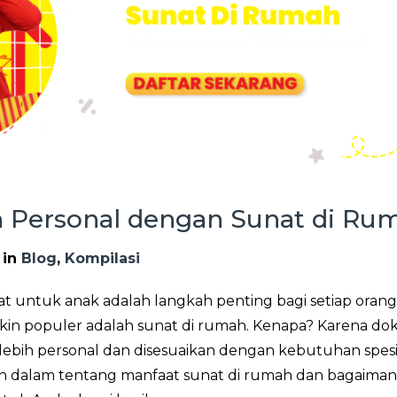
h Personal dengan Sunat di Ru
in
Blog
,
Kompilasi
 untuk anak adalah langkah penting bagi setiap orang
akin populer adalah sunat di rumah. Kenapa? Karena do
ebih personal dan disesuaikan dengan kebutuhan spesi
ebih dalam tentang manfaat sunat di rumah dan bagaimana