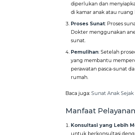
diperlukan dan menyiapkan
di kamar anak atau ruang l
Proses Sunat
: Proses sun
Dokter menggunakan anest
sunat.
Pemulihan
: Setelah prose
yang membantu mempercep
perawatan pasca-sunat da
rumah.
Baca juga:
Sunat Anak Sejak
Manfaat Pelayanan
Konsultasi yang Lebih 
untuk berkonsultasi denga