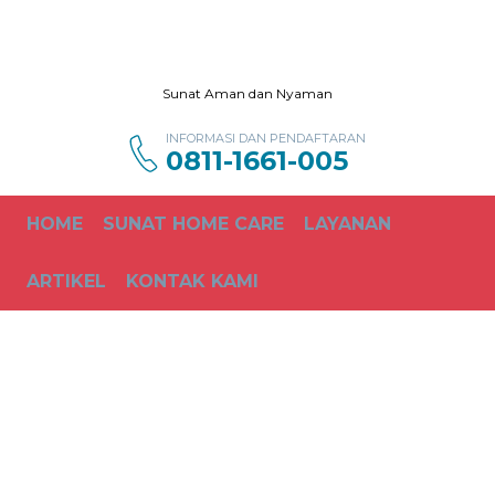
Sunat Aman dan Nyaman
INFORMASI DAN PENDAFTARAN
0811-1661-005
HOME
SUNAT HOME CARE
LAYANAN
ARTIKEL
KONTAK KAMI