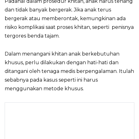
Padahal dalam prosedur khitan, anak harus tenang
dan tidak banyak bergerak. Jika anak terus
bergerak atau memberontak, kemungkinan ada
risiko komplikasi saat proses khitan, seperti penisnya
tergores benda tajam.
Dalam menangani khitan anak berkebutuhan
khusus, perlu dilakukan dengan hati-hati dan
ditangani oleh tenaga medis berpengalaman. Itulah
sebabnya pada kasus seperti ini harus
menggunakan metode khusus.