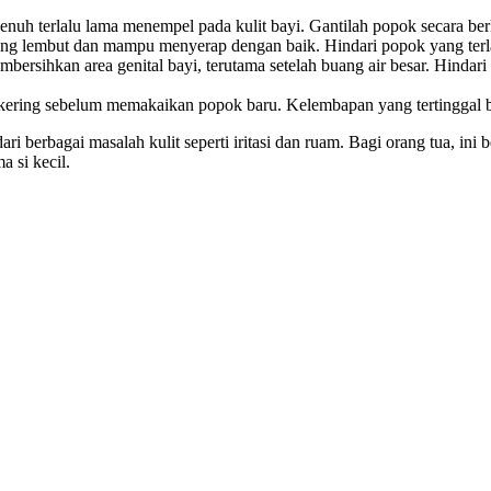
nuh terlalu lama menempel pada kulit bayi. Gantilah popok secara ber
ng lembut dan mampu menyerap dengan baik. Hindari popok yang terlal
bersihkan area genital bayi, terutama setelah buang air besar. Hinda
 kering sebelum memakaikan popok baru. Kelembapan yang tertinggal b
 berbagai masalah kulit seperti iritasi dan ruam. Bagi orang tua, ini 
 si kecil.