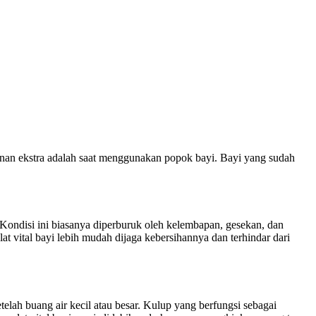
anan ekstra adalah saat menggunakan popok bayi. Bayi yang sudah
 Kondisi ini biasanya diperburuk oleh kelembapan, gesekan, dan
at vital bayi lebih mudah dijaga kebersihannya dan terhindar dari
lah buang air kecil atau besar. Kulup yang berfungsi sebagai