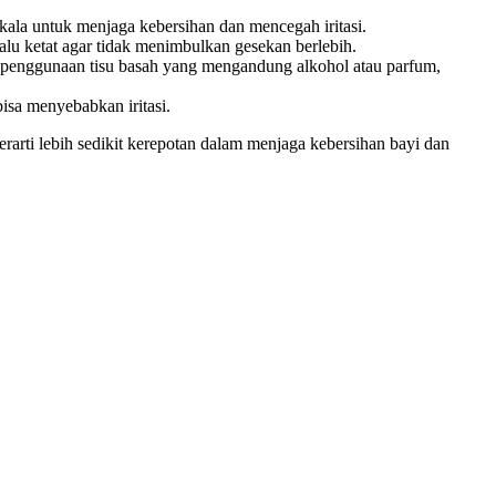
kala untuk menjaga kebersihan dan mencegah iritasi.
u ketat agar tidak menimbulkan gesekan berlebih.
ri penggunaan tisu basah yang mengandung alkohol atau parfum,
isa menyebabkan iritasi.
berarti lebih sedikit kerepotan dalam menjaga kebersihan bayi dan