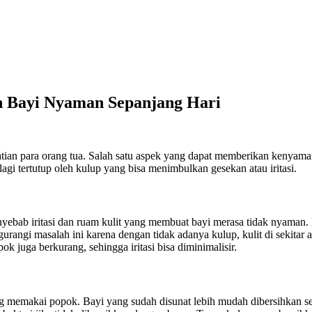
in Bayi Nyaman Sepanjang Hari
tian para orang tua. Salah satu aspek yang dapat memberikan kenyam
 lagi tertutup oleh kulup yang bisa menimbulkan gesekan atau iritasi.
enyebab iritasi dan ruam kulit yang membuat bayi merasa tidak nyaman.
rangi masalah ini karena dengan tidak adanya kulup, kulit di sekitar al
ok juga berkurang, sehingga iritasi bisa diminimalisir.
 memakai popok. Bayi yang sudah disunat lebih mudah dibersihkan sete