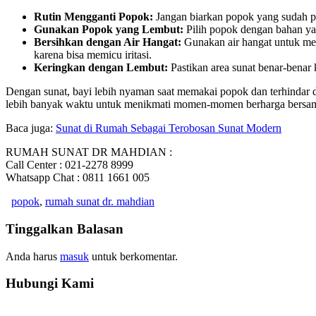
Rutin Mengganti Popok:
Jangan biarkan popok yang sudah pe
Gunakan Popok yang Lembut:
Pilih popok dengan bahan ya
Bersihkan dengan Air Hangat:
Gunakan air hangat untuk mem
karena bisa memicu iritasi.
Keringkan dengan Lembut:
Pastikan area sunat benar-benar
Dengan sunat, bayi lebih nyaman saat memakai popok dan terhindar dari
lebih banyak waktu untuk menikmati momen-momen berharga bersama
Baca juga:
Sunat di Rumah Sebagai Terobosan Sunat Modern
RUMAH SUNAT DR MAHDIAN :
Call Center : 021-2278 8999
Whatsapp Chat : 0811 1661 005
popok
,
rumah sunat dr. mahdian
Tinggalkan Balasan
Anda harus
masuk
untuk berkomentar.
Hubungi Kami