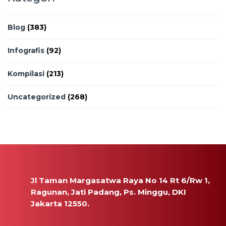
Blog
(383)
Infografis
(92)
Kompilasi
(213)
Uncategorized
(268)
Jl Taman Margasatwa Raya No 14 Rt 6/Rw 1,
Ragunan, Jati Padang, Ps. Minggu, DKI
Jakarta 12550.