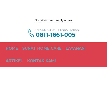
Sunat Aman dan Nyaman
INFORMASI DAN PENDAFTARAN
0811-1661-005
HOME
SUNAT HOME CARE
LAYANAN
ARTIKEL
KONTAK KAMI