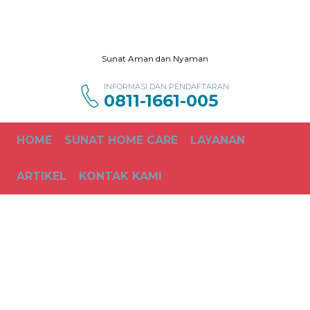
Sunat Aman dan Nyaman
INFORMASI DAN PENDAFTARAN
0811-1661-005
HOME
SUNAT HOME CARE
LAYANAN
ARTIKEL
KONTAK KAMI