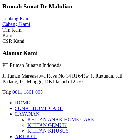
Rumah Sunat Dr Mahdian
Tentang Kami
Cabang Kami
Tim Kami
Karier
CSR Kami
Alamat Kami
PT Rumah Sunatan Indonesia
Jl Taman Margasatwa Raya No 14 Rt 6/Rw 1, Ragunan, Jati
Padang, Ps. Minggu, DKI Jakarta 12550.
Telp
0811-1661-005
HOME
SUNAT HOME CARE
LAYANAN
KHITAN ANAK HOME CARE
KHITAN GEMUK
KHITAN KHUSUS
ARTIKEL