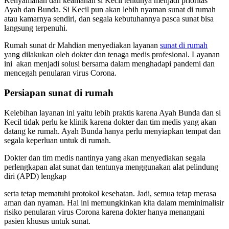
Kenyamanan dan keamanan si Kecil tentunya menjadi prioritas
Ayah dan Bunda. Si Kecil pun akan lebih nyaman sunat di rumah
atau kamarnya sendiri, dan segala kebutuhannya pasca sunat bisa
langsung terpenuhi.
Rumah sunat dr Mahdian menyediakan layanan
sunat di rumah
yang dilakukan oleh dokter dan tenaga medis profesional. Layanan
ini akan menjadi solusi bersama dalam menghadapi pandemi dan
mencegah penularan virus Corona.
Persiapan sunat di rumah
Kelebihan layanan ini yaitu lebih praktis karena Ayah Bunda dan si
Kecil tidak perlu ke klinik karena dokter dan tim medis yang akan
datang ke rumah. Ayah Bunda hanya perlu menyiapkan tempat dan
segala keperluan untuk di rumah.
Dokter dan tim medis nantinya yang akan menyediakan segala
perlengkapan alat sunat dan tentunya menggunakan alat pelindung
diri (APD) lengkap
serta tetap mematuhi protokol kesehatan. Jadi, semua tetap merasa
aman dan nyaman. Hal ini memungkinkan kita dalam meminimalisir
risiko penularan virus Corona karena dokter hanya menangani
pasien khusus untuk sunat.