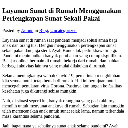
Layanan Sunat di Rumah Menggunakan
Perlengkapan Sunat Sekali Pakai
Posted by
Admin
in
Blog
,
Uncategorized
Layanan sunat di rumah saat pandemi menjadi solusi aman bagi
anak dan orang tua. Dengan menggunakan perlengkapan sunat
sekali pakai dan juga steril, Ayah Bunda tak perlu khawatir lagi.
Pandemi menimbulkan banyak perubahan yang cukup sisgnifikan.
Belajar online, bermain di rumah, bekerja dari rumah, dan bahkan
berbagai aktivitas lainnya yang mulai dilakukan di rumah.
Selama meningkatnya wabah Covid-19, pemerintah menghimbau
kita semua untuk tetap berada di rumah. Hal ini bertujuan untuk
mencegah penularan virus Corona. Pastinya kunjungan ke fasilitas
kesehatan juga dikurangi sebisa mungkin.
Nah, di situasi seperti ini, banyak orang tua yang pada akhirnya
memilih untuk menyunat anaknya di rumah. Sebagian lain mungkin
telah merencanakan anak untuk sunat sejak lama, namun terkendala
masa karantina selama pandemi.
Jadi, bagaimana ya sebaiknya sunat anak selama pandemi? Ayah