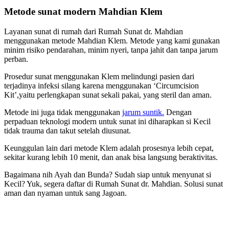
Metode sunat modern Mahdian Klem
Layanan sunat di rumah dari Rumah Sunat dr. Mahdian
menggunakan metode Mahdian Klem. Metode yang kami gunakan
minim risiko pendarahan, minim nyeri, tanpa jahit dan tanpa jarum
perban.
Prosedur sunat menggunakan Klem melindungi pasien dari
terjadinya infeksi silang karena menggunakan ‘Circumcision
Kit’,yaitu perlengkapan sunat sekali pakai, yang steril dan aman.
Metode ini juga tidak menggunakan
jarum suntik.
Dengan
perpaduan teknologi modern untuk sunat ini diharapkan si Kecil
tidak trauma dan takut setelah diusunat.
Keunggulan lain dari metode Klem adalah prosesnya lebih cepat,
sekitar kurang lebih 10 menit, dan anak bisa langsung beraktivitas.
Bagaimana nih Ayah dan Bunda? Sudah siap untuk menyunat si
Kecil? Yuk, segera daftar di Rumah Sunat dr. Mahdian. Solusi sunat
aman dan nyaman untuk sang Jagoan.