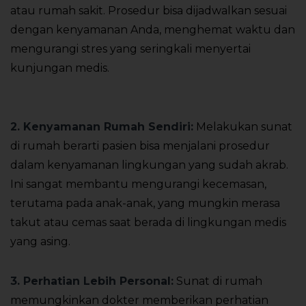
atau rumah sakit. Prosedur bisa dijadwalkan sesuai
dengan kenyamanan Anda, menghemat waktu dan
mengurangi stres yang seringkali menyertai
kunjungan medis.
https://full-measure.org/alumni/
2. Kenyamanan Rumah Sendiri:
Melakukan sunat
di rumah berarti pasien bisa menjalani prosedur
dalam kenyamanan lingkungan yang sudah akrab.
Ini sangat membantu mengurangi kecemasan,
terutama pada anak-anak, yang mungkin merasa
takut atau cemas saat berada di lingkungan medis
yang asing.
3. Perhatian Lebih Personal:
Sunat di rumah
memungkinkan dokter memberikan perhatian