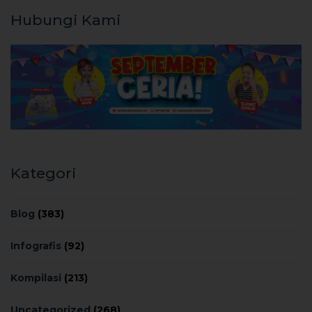
Hubungi Kami
Kategori
Blog
(383)
Infografis
(92)
Kompilasi
(213)
Uncategorized
(268)