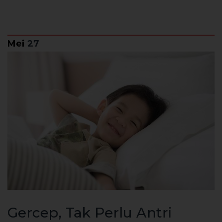
Mei
27
Gercep, Tak Perlu Antri