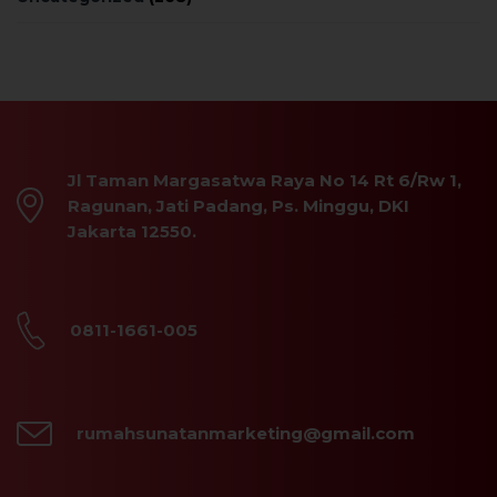
Jl Taman Margasatwa Raya No 14 Rt 6/Rw 1,
Ragunan, Jati Padang, Ps. Minggu, DKI
Jakarta 12550.
0811-1661-005
rumahsunatanmarketing@gmail.com