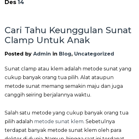
Des
14
Cari Tahu Keunggulan Sunat
Clamp Untuk Anak
Posted by
Admin
in
Blog
,
Uncategorized
Sunat clamp atau klem adalah metode sunat yang
cukup banyak orang tua pilih. Alat ataupun
metode sunat memang semakin maju dan juga
canggih seiring berjalannya waktu.
Salah satu metode yang cukup banyak orang tua
pilih adalah
metode sunat klem
. Sebetulnya
terdapat banyak metode sunat klem oleh para
dokter di dunia. Namun, hingga saat ini terdapat