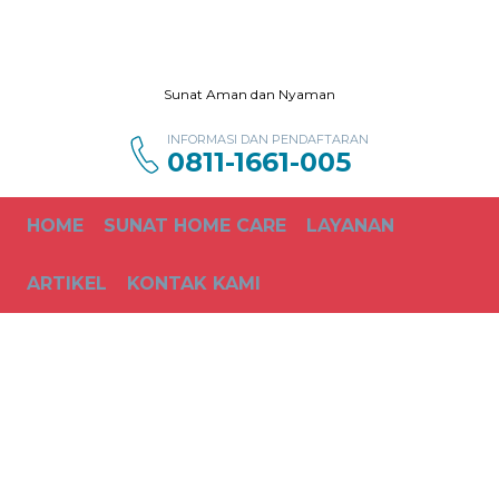
Sunat Aman dan Nyaman
INFORMASI DAN PENDAFTARAN
0811-1661-005
HOME
SUNAT HOME CARE
LAYANAN
ARTIKEL
KONTAK KAMI