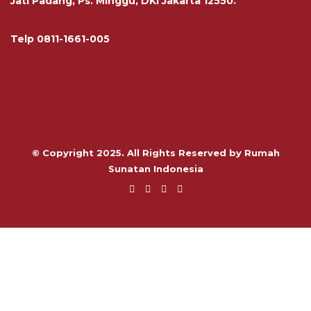
Jati Padang, Ps. Minggu, DKI Jakarta 12550.
Telp
0811-1661-005
© Copyright 2025. All Rights Reserved by Rumah
Sunatan Indonesia