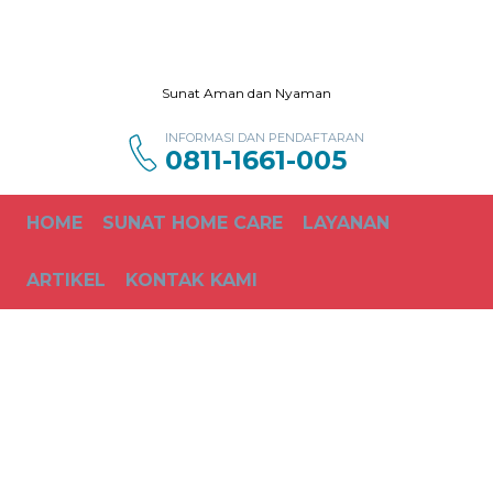
Sunat Aman dan Nyaman
INFORMASI DAN PENDAFTARAN
0811-1661-005
HOME
SUNAT HOME CARE
LAYANAN
ARTIKEL
KONTAK KAMI