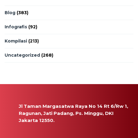
Blog
(383)
Infografis
(92)
Kompilasi
(213)
Uncategorized
(268)
Jl Taman Margasatwa Raya No 14 Rt 6/Rw 1,
Ragunan, Jati Padang, Ps. Minggu, DKI
Jakarta 12550.