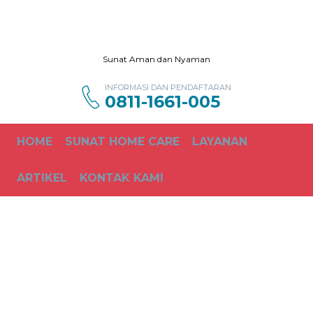
Sunat Aman dan Nyaman
INFORMASI DAN PENDAFTARAN
0811-1661-005
HOME
SUNAT HOME CARE
LAYANAN
ARTIKEL
KONTAK KAMI