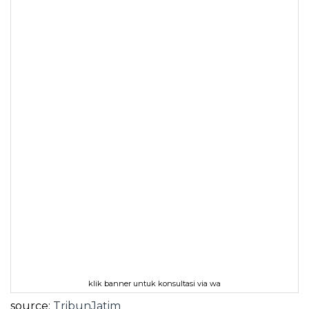
klik banner untuk konsultasi via wa
source:
TribunJatim