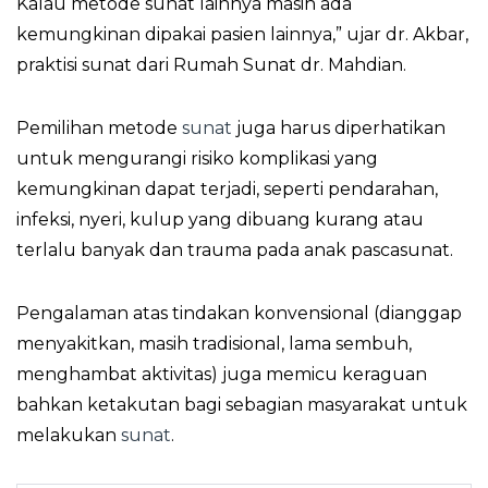
Kalau metode sunat lainnya masih ada
kemungkinan dipakai pasien lainnya,” ujar dr. Akbar,
praktisi sunat dari Rumah Sunat dr. Mahdian.
Pemilihan metode
sunat
juga harus diperhatikan
untuk mengurangi risiko komplikasi yang
kemungkinan dapat terjadi, seperti pendarahan,
infeksi, nyeri, kulup yang dibuang kurang atau
terlalu banyak dan trauma pada anak pascasunat.
Pengalaman atas tindakan konvensional (dianggap
menyakitkan, masih tradisional, lama sembuh,
menghambat aktivitas) juga memicu keraguan
bahkan ketakutan bagi sebagian masyarakat untuk
melakukan
sunat
.