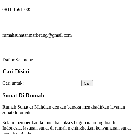
0811-1661-005
rumahsunatanmarketing@gmail.com
Daftar Sekarang
Cari Disini
Cari untuk:
Sunat Di Rumah
Rumah Sunat dr Mahdian dengan bangga menghadirkan layanan
sunat di rumah.
Selain memberikan kemudahan akses bagi para orang tua di
Indonesia, layanan sunat di rumah meningkatkan kenyamanan sunat
buah hati Anda.