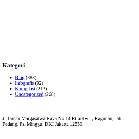
Kategori
Blog
(383)
Infografis
(92)
Kompilasi
(213)
Uncategorized
(268)
Jl Taman Margasatwa Raya No 14 Rt 6/Rw 1, Ragunan, Jati
Padang, Ps. Minggu, DKI Jakarta 12550.