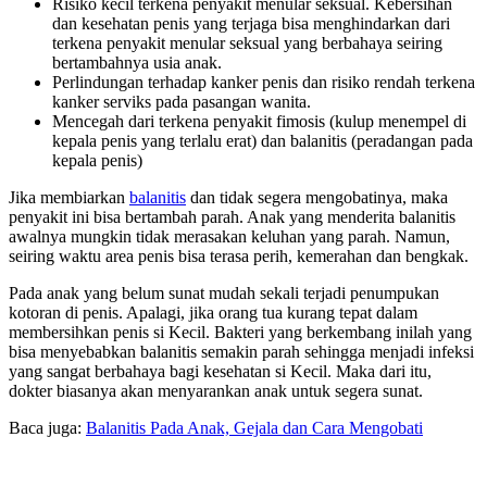
Risiko kecil terkena penyakit menular seksual. Kebersihan
dan kesehatan penis yang terjaga bisa menghindarkan dari
terkena penyakit menular seksual yang berbahaya seiring
bertambahnya usia anak.
Perlindungan terhadap kanker penis dan risiko rendah terkena
kanker serviks pada pasangan wanita.
Mencegah dari terkena penyakit fimosis (kulup menempel di
kepala penis yang terlalu erat) dan balanitis (peradangan pada
kepala penis)
Jika membiarkan
balanitis
dan tidak segera mengobatinya, maka
penyakit ini bisa bertambah parah. Anak yang menderita balanitis
awalnya mungkin tidak merasakan keluhan yang parah. Namun,
seiring waktu area penis bisa terasa perih, kemerahan dan bengkak.
Pada anak yang belum sunat mudah sekali terjadi penumpukan
kotoran di penis. Apalagi, jika orang tua kurang tepat dalam
membersihkan penis si Kecil. Bakteri yang berkembang inilah yang
bisa menyebabkan balanitis semakin parah sehingga menjadi infeksi
yang sangat berbahaya bagi kesehatan si Kecil. Maka dari itu,
dokter biasanya akan menyarankan anak untuk segera sunat.
Baca juga:
Balanitis Pada Anak, Gejala dan Cara Mengobati