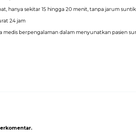
t, hanya sekitar 15 hingga 20 menit, tanpa jarum suntik
rat 24 jam
ga medis berpengalaman dalam menyunatkan pasien su
erkomentar.