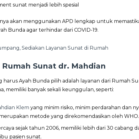
ent sunat menjadi lebih spesial
pastinya akan menggunakan APD lengkap untuk memastik
h Bunda agar terhindar dari COVID-19.
mpang, Sediakan Layanan Sunat di Rumah
 Rumah Sunat dr. Mahdian
g harus Ayah Bunda pilih adalah layanan dari Rumah Su
, memiliki banyak sekali keunggulan, seperti:
hdian Klem
yang minim risiko, minim perdarahan dan nye
uga merupakan metode yang direkomendasikan oleh WHO
rcaya sejak tahun 2006, memiliki lebih dari 30 cabang d
ibu pasien sunat.