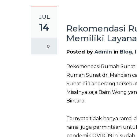
JUL
14
Rekomendasi Ru
Memiliki Layan
0
Posted by
Admin
in
Blog
,
Rekomendasi Rumah Sunat di
Rumah Sunat dr. Mahdian ca
Sunat di Tangerang tersebut,
Misalnya saja Baim Wong ya
Bintaro.
Ternyata tidak hanya ramai d
ramai juga permintaan untu
pandemi COVID-19 ini sudah 