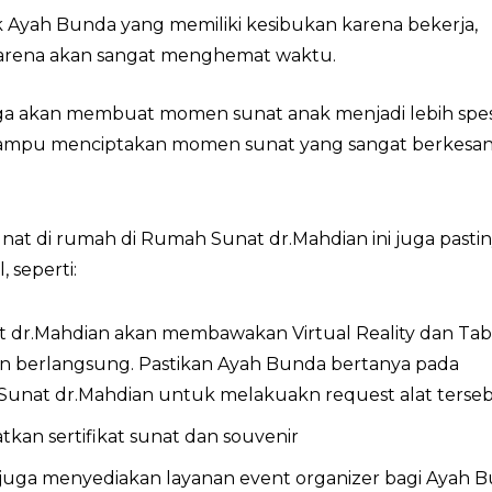
 Ayah Bunda yang memiliki kesibukan karena bekerja,
 karena akan sangat menghemat waktu.
juga akan membuat momen sunat anak menjadi lebih spes
 mampu menciptakan momen sunat yang sangat berkesan
unat di rumah di Rumah Sunat dr.Mahdian ini juga pasti
, seperti:
t dr.Mahdian akan membawakan Virtual Reality dan Tab
an berlangsung. Pastikan Ayah Bunda bertanya pada
unat dr.Mahdian untuk melakuakn request alat terse
kan sertifikat sunat dan souvenir
uga menyediakan layanan event organizer bagi Ayah 