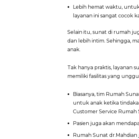
Lebih hemat waktu, untuk
layanan ini sangat cocok
Selain itu, sunat di rumah 
dan lebih intim. Sehingga,
anak.
Tak hanya praktis, layanan s
memiliki fasilitas yang unggul
Biasanya, tim Rumah Suna
untuk anak ketika tindak
Customer Service Rumah S
Pasien juga akan mendapat
Rumah Sunat dr.Mahdian j