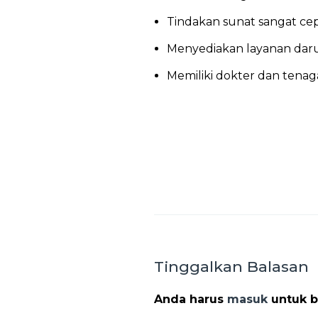
Tindakan sunat sangat cepa
Menyediakan layanan daru
Memiliki dokter dan tena
Tinggalkan Balasan
Anda harus
masuk
untuk b