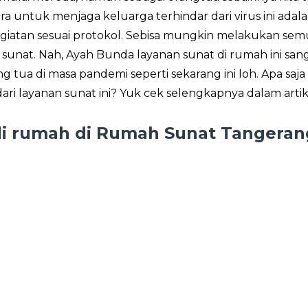
ra untuk menjaga keluarga terhindar dari virus ini adal
iatan sesuai protokol. Sebisa mungkin melakukan se
sunat. Nah, Ayah Bunda layanan sunat di rumah ini san
ng tua di masa pandemi seperti sekarang ini loh. Apa saja
ari layanan sunat ini? Yuk cek selengkapnya dalam artike
di rumah di Rumah Sunat Tangeran