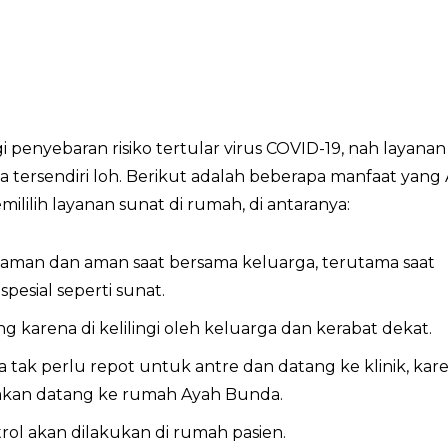
penyebaran risiko tertular virus COVID-19, nah layanan
ya tersendiri loh. Berikut adalah beberapa manfaat yang
ilih layanan sunat di rumah, di antaranya:
yaman dan aman saat bersama keluarga, terutama saat
esial seperti sunat.
 karena di kelilingi oleh keluarga dan kerabat dekat.
a tak perlu repot untuk antre dan datang ke klinik, kar
 akan datang ke rumah Ayah Bunda.
rol akan dilakukan di rumah pasien.