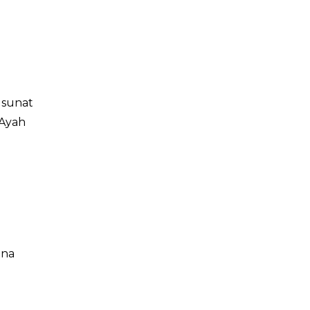
 sunat
 Ayah
ena