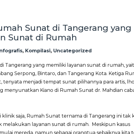
mah Sunat di Tangerang yang
an Sunat di Rumah
Infografis
,
Kompilasi
,
Uncategorized
 Tangerang yang memiliki layanan sunat di rumah, yai
bang Serpong, Bintaro, dan Tangerang Kota. Ketiga R
 tenyata menjadi tempat sunat pilihannya para artis, lho
ng menyunatkan Kiano di Rumah Sunat dr. Mahdian ca
i klinik saja, Rumah Sunat ternama di Tangerang ini tak 
k melakukan layanan sunat di rumah.
Meskipun kasus
mulai mereda, namun sebagai orangtua sebaiknya kita 