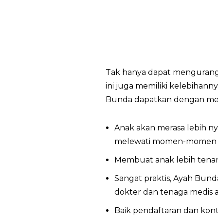
Tak hanya dapat mengurangi 
ini juga memiliki kelebihann
Bunda dapatkan dengan memil
Anak akan merasa lebih n
melewati momen-momen sp
Membuat anak lebih tenang
Sangat praktis, Ayah Bund
dokter dan tenaga medis
Baik pendaftaran dan kont