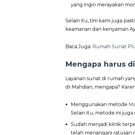
yang ingin merayakan mom
Selain itu, tim kami juga 
keamanan dan kenyaman Aya
Baca Juga:
Rumah Sunat Plu
Mengapa harus di
Layanan sunat di rumah yan
dr.Mahdian, mengapa? Karena
Menggunakan metode
Ma
Selain itu, metode ini j
Sudah menjadi klinik terpe
telah menangani ratusan r