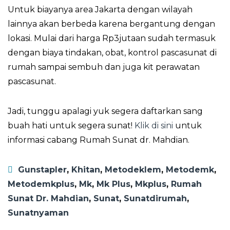
Untuk biayanya area Jakarta dengan wilayah
lainnya akan berbeda karena bergantung dengan
lokasi. Mulai dari harga Rp3jutaan sudah termasuk
dengan biaya tindakan, obat, kontrol pascasunat di
rumah sampai sembuh dan juga kit perawatan
pascasunat.
Jadi, tunggu apalagi yuk segera daftarkan sang
buah hati untuk segera sunat!
Klik di sini
untuk
informasi cabang Rumah Sunat dr. Mahdian.
Gunstapler
,
Khitan
,
Metodeklem
,
Metodemk
,
Metodemkplus
,
Mk
,
Mk Plus
,
Mkplus
,
Rumah
Sunat Dr. Mahdian
,
Sunat
,
Sunatdirumah
,
Sunatnyaman