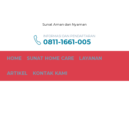
Sunat Aman dan Nyaman
INFORMASI DAN PENDAFTARAN
0811-1661-005
HOME
SUNAT HOME CARE
LAYANAN
ARTIKEL
KONTAK KAMI